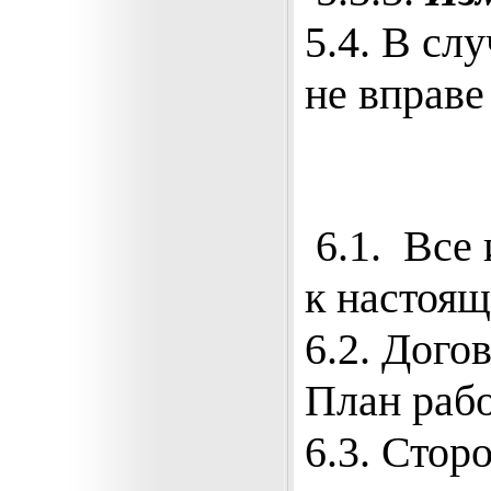
5.4. В сл
не вправе
6.1. Все 
к настоящ
6.2. Дого
План рабо
6.3. Стор