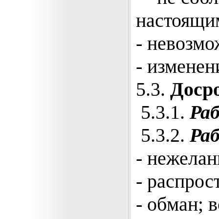
настоящи
- невозмо
- изменен
5.3.
Доср
5.3.1.
Ра
5.3.2.
Раб
- нежелан
- распро
- обман; 