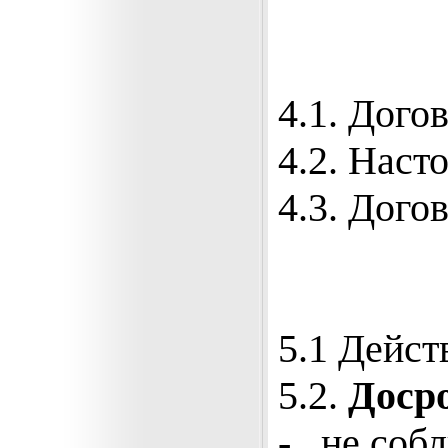
4.1. Дого
4.2. Наст
4.3. Дого
5.1 Дейст
5.2.
Досро
- не собл