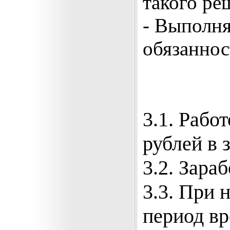
такого ре
- Выполн
обязаннос
3.1. Рабо
рублей в 
3.2. Зара
3.3. При 
период в