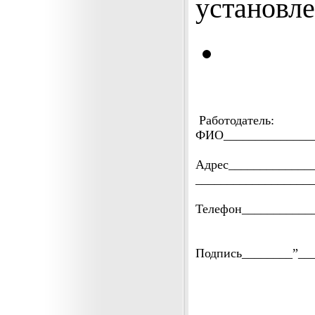
установле
Работодатель:
ФИО_______________
Адрес_____________
__________________
Телефон___________
Подпись________”__