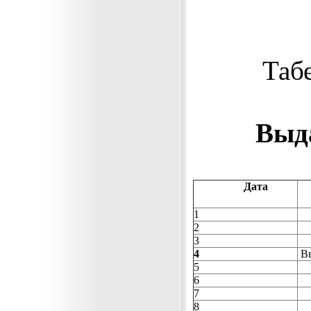
Таб
Выда
Дата
1
2
3
4
В
5
6
7
8